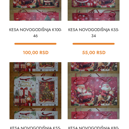
KESA NOVOGODIŠNJA K100-
KESA NOVOGODIŠNJA K55-
46
34
100,00 RSD
55,00 RSD
KESA NOVOGODIŠNJA K55-
KESA NOVOGODIŠNJA K80-