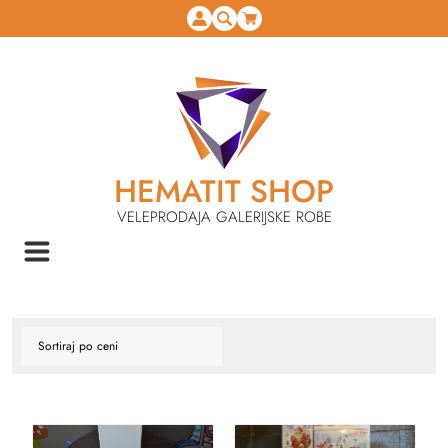
HEMATIT SHOP
VELEPRODAJA GALERIJSKE ROBE
NASLOVNA
NOVOGODIŠNJI PROGRAM