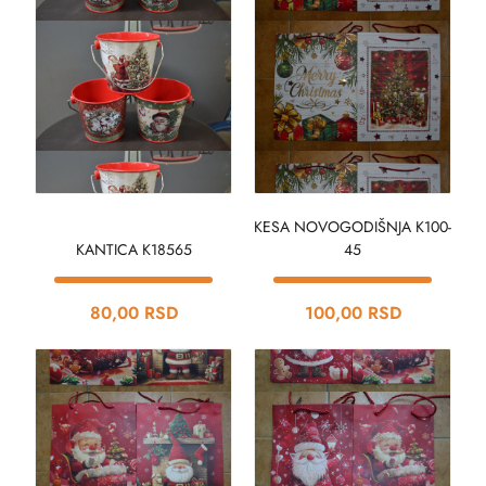
KESA NOVOGODIŠNJA K100-
KANTICA K18565
45
80,00 RSD
100,00 RSD