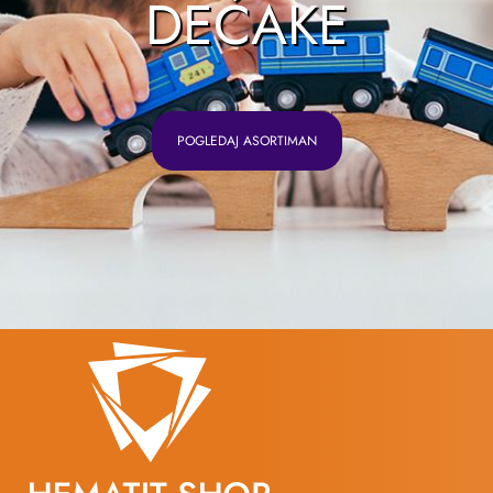
DEČAKE
POGLEDAJ ASORTIMAN