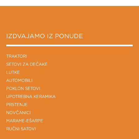
IZDVAJAMO IZ PONUDE
TRAKTORI
SETOVI ZA DEČAKE
LUTKE
AUTOMOBILI
POKLON SETOVI
UPOTREBNA KERAMIKA
PRSTENJE
NOVČANICI
MARAME-EŠARPE
RUČNI SATOVI