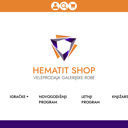
HEMATIT SHOP
VELEPRODAJA GALERIJSKE ROBE
IGRAČKE
NOVOGODIŠNJI
LETNJI
KNJIŽAR
PROGRAM
PROGRAM