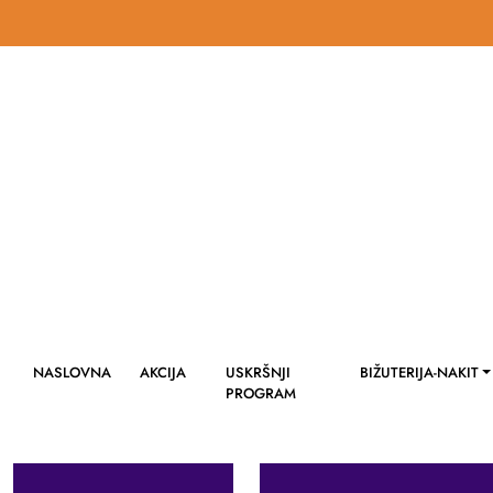
NASLOVNA
AKCIJA
USKRŠNJI
BIŽUTERIJA-NAKIT
PROGRAM