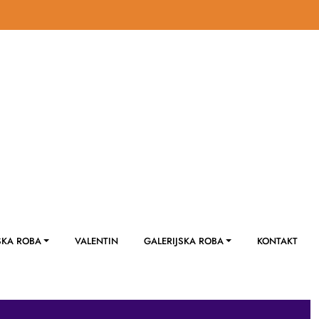
SKA ROBA
VALENTIN
GALERIJSKA ROBA
KONTAKT