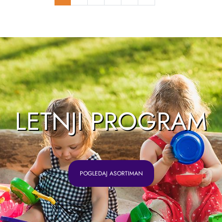
LETNJI PROGRAM
POGLEDAJ ASORTIMAN