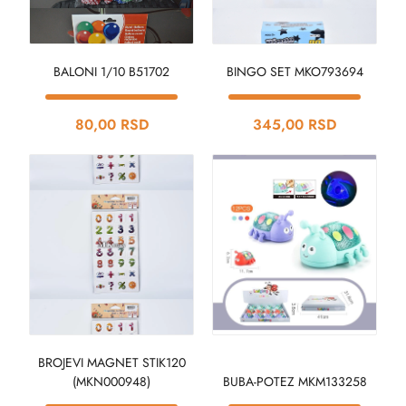
BALONI 1/10 B51702
BINGO SET MKO793694
80,00 RSD
345,00 RSD
BROJEVI MAGNET STIK120
(MKN000948)
BUBA-POTEZ MKM133258