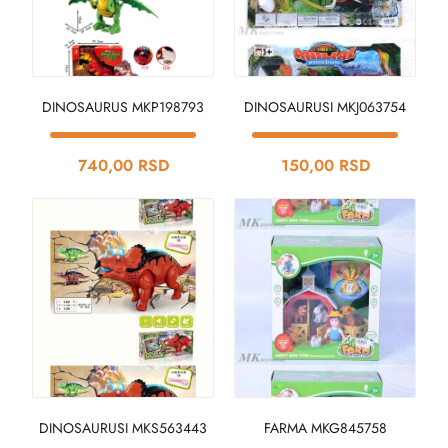
DINOSAURUS MKP198793
DINOSAURUSI MKJ063754
740,00 RSD
150,00 RSD
DINOSAURUSI MKS563443
FARMA MKG845758