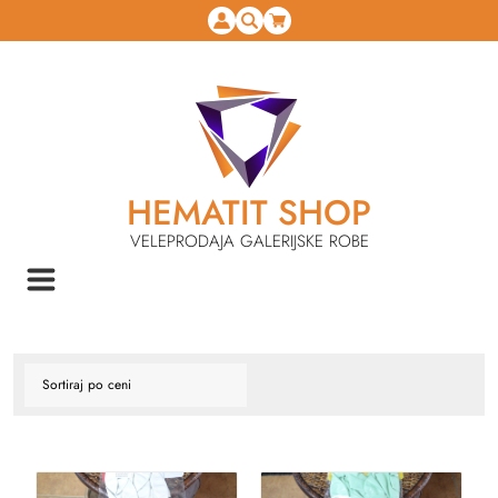
HEMATIT SHOP
VELEPRODAJA GALERIJSKE ROBE
NASLOVNA
IGRAČKE
RAZNO