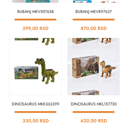
BUBANJ MKV507658
BUBANJ MKV897637
299,00 RSD
870,00 RSD
DINOSAURUS MKK363399
DINOSAURUS MKL157730
330,00 RSD
420,00 RSD