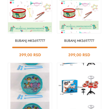
BUBANJ MKS697777
BUBANJ MKS697777
399,00 RSD
399,00 RSD