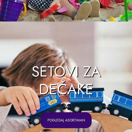
SETOVI ZA
DEČAKE
POGLEDAJ ASORTIMAN