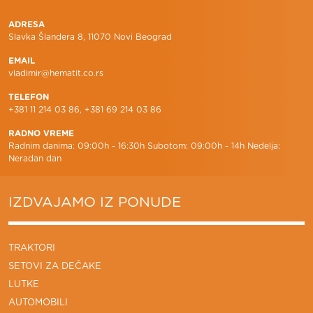
ADRESA
Slavka Šlandera 8, 11070 Novi Beograd
EMAIL
vladimir@hematit.co.rs
TELEFON
+381 11 214 03 86, +381 69 214 03 86
RADNO VREME
Radnim danima: 09:00h - 16:30h Subotom: 09:00h - 14h Nedelja:
Neradan dan
IZDVAJAMO IZ PONUDE
TRAKTORI
SETOVI ZA DEČAKE
LUTKE
AUTOMOBILI