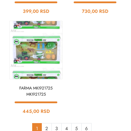
399,00 RSD
730,00 RSD
FARMA MKI921725
MKI921725
445,00 RSD
1
2
3
4
5
6