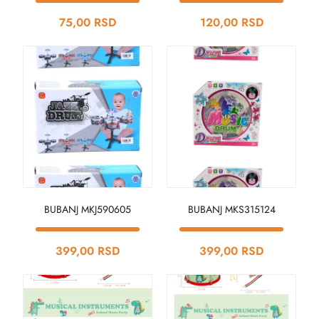
75,00 RSD
120,00 RSD
BUBANJ MKJ590605
BUBANJ MKS315124
399,00 RSD
399,00 RSD