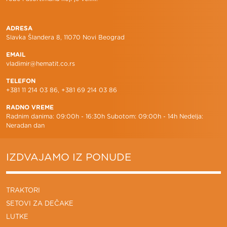
ADRESA
Slavka Šlandera 8, 11070 Novi Beograd
EMAIL
vladimir@hematit.co.rs
TELEFON
+381 11 214 03 86, +381 69 214 03 86
RADNO VREME
Radnim danima: 09:00h - 16:30h Subotom: 09:00h - 14h Nedelja:
Neradan dan
IZDVAJAMO IZ PONUDE
TRAKTORI
SETOVI ZA DEČAKE
LUTKE