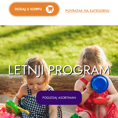
DODAJ U KORPU
POVRATAK NA KATEGORIJU
LETNJI PROGRAM
POGLEDAJ ASORTIMAN