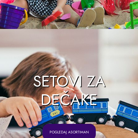
SETOVI ZA
DEČAKE
POGLEDAJ ASORTIMAN