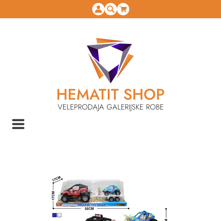
HEMATIT SHOP
VELEPRODAJA GALERIJSKE ROBE
NASLOVNA
IGRAČKE
AUTOMOBILI
POVRATAK NA KATEGORIJU
DŽIP MKO739685