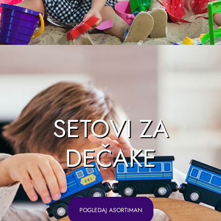
SETOVI ZA
DEČAKE
POGLEDAJ ASORTIMAN