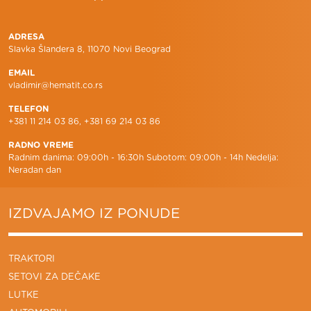
ADRESA
Slavka Šlandera 8, 11070 Novi Beograd
EMAIL
vladimir@hematit.co.rs
TELEFON
+381 11 214 03 86, +381 69 214 03 86
RADNO VREME
Radnim danima: 09:00h - 16:30h Subotom: 09:00h - 14h Nedelja:
Neradan dan
IZDVAJAMO IZ PONUDE
TRAKTORI
SETOVI ZA DEČAKE
LUTKE