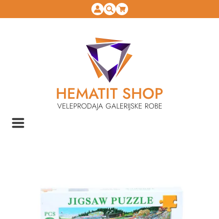
HEMATIT SHOP
VELEPRODAJA GALERIJSKE ROBE
NASLOVNA
IGRAČKE
KOCKE I SLAGALICE
POVRATAK NA KATEGORIJU
PUZZLE 1000PCS MKL151844