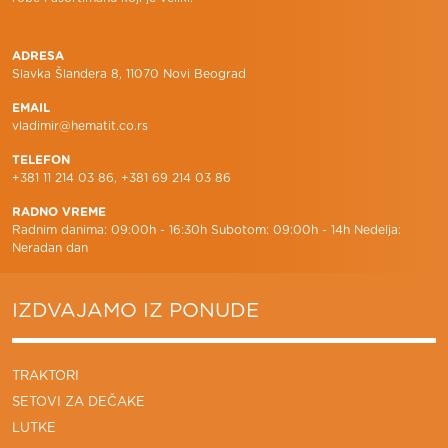
ADRESA
Slavka Šlandera 8, 11070 Novi Beograd
EMAIL
vladimir@hematit.co.rs
TELEFON
+381 11 214 03 86, +381 69 214 03 86
RADNO VREME
Radnim danima: 09:00h - 16:30h Subotom: 09:00h - 14h Nedelja:
Neradan dan
IZDVAJAMO IZ PONUDE
TRAKTORI
SETOVI ZA DEČAKE
LUTKE