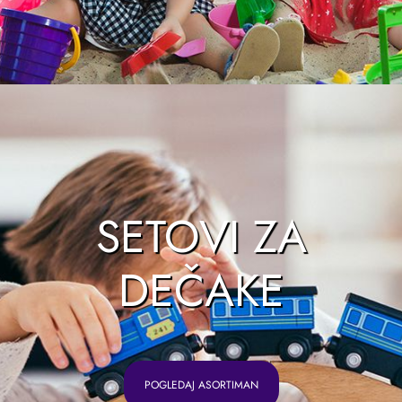
SETOVI ZA
DEČAKE
POGLEDAJ ASORTIMAN