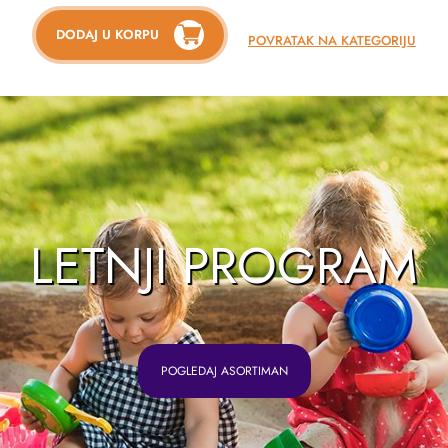
DODAJ U KORPU
POVRATAK NA KATEGORIJU
LETNJI PROGRAM
POGLEDAJ ASORTIMAN